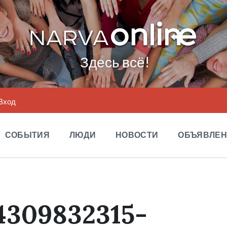
Здесь всё!
Вход
СОБЫТИЯ
ЛЮДИ
НОВОСТИ
ОБЪЯВЛЕ
4309832315-