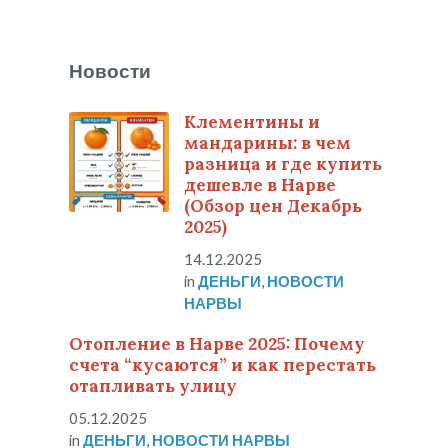
Новости
Клементины и
мандарины: в чем
разница и где купить
дешевле в Нарве
(Обзор цен Декабрь
2025)
14.12.2025
in
ДЕНЬГИ
,
НОВОСТИ
НАРВЫ
Отопление в Нарве 2025: Почему
счета “кусаются” и как перестать
отапливать улицу
05.12.2025
in
ДЕНЬГИ
,
НОВОСТИ НАРВЫ