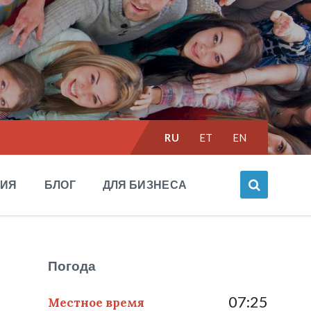
Выбрать
RU
ET
EN
язык:
НИЯ
БЛОГ
ДЛЯ БИЗНЕСА
Погода
07:25
Местное время