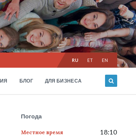
Выбрать
RU
ET
EN
язык:
НИЯ
БЛОГ
ДЛЯ БИЗНЕСА
Погода
18:10
Местное время