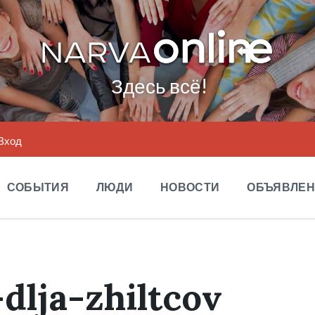
Здесь всё!
Вход
СОБЫТИЯ
ЛЮДИ
НОВОСТИ
ОБЪЯВЛЕ
-dlja-zhiltcov