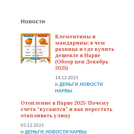
Новости
Клементины и
мандарины: в чем
разница и где купить
дешевле в Нарве
(Обзор цен Декабрь
2025)
14.12.2025
in
ДЕНЬГИ
,
НОВОСТИ
НАРВЫ
Отопление в Нарве 2025: Почему
счета “кусаются” и как перестать
отапливать улицу
05.12.2025
in
ДЕНЬГИ
,
НОВОСТИ НАРВЫ