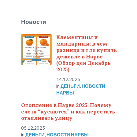
Новости
Клементины и
мандарины: в чем
разница и где купить
дешевле в Нарве
(Обзор цен Декабрь
2025)
14.12.2025
in
ДЕНЬГИ
,
НОВОСТИ
НАРВЫ
Отопление в Нарве 2025: Почему
счета “кусаются” и как перестать
отапливать улицу
05.12.2025
in
ДЕНЬГИ
,
НОВОСТИ НАРВЫ