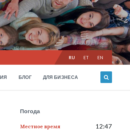
Выбрать
RU
ET
EN
язык:
НИЯ
БЛОГ
ДЛЯ БИЗНЕСА
Погода
12:47
Местное время