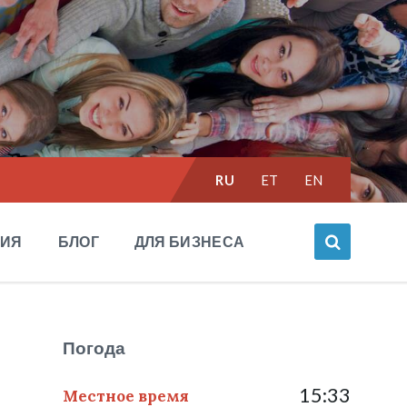
Выбрать
RU
ET
EN
язык:
НИЯ
БЛОГ
ДЛЯ БИЗНЕСА
Погода
15:33
Местное время