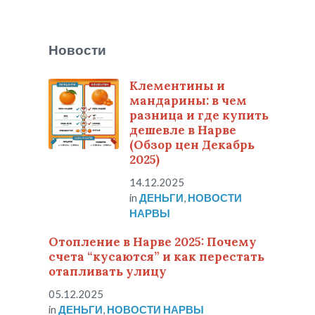
Новости
Клементины и
мандарины: в чем
разница и где купить
дешевле в Нарве
(Обзор цен Декабрь
2025)
14.12.2025
in
ДЕНЬГИ
,
НОВОСТИ
НАРВЫ
Отопление в Нарве 2025: Почему
счета “кусаются” и как перестать
отапливать улицу
05.12.2025
in
ДЕНЬГИ
,
НОВОСТИ НАРВЫ