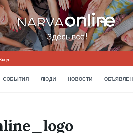
Здесь всё!
Вход
СОБЫТИЯ
ЛЮДИ
НОВОСТИ
ОБЪЯВЛЕ
nline_logo