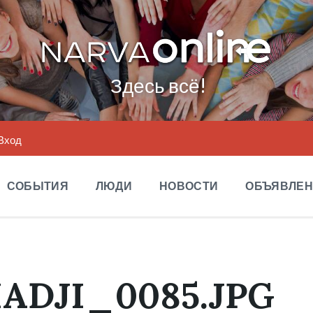
Здесь всё!
Вход
СОБЫТИЯ
ЛЮДИ
НОВОСТИ
ОБЪЯВЛЕ
ADJI_0085.JPG