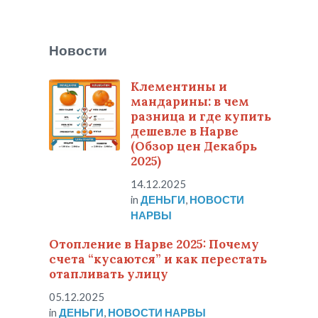
Новости
Клементины и
мандарины: в чем
разница и где купить
дешевле в Нарве
(Обзор цен Декабрь
2025)
14.12.2025
in
ДЕНЬГИ
,
НОВОСТИ
НАРВЫ
Отопление в Нарве 2025: Почему
счета “кусаются” и как перестать
отапливать улицу
05.12.2025
in
ДЕНЬГИ
,
НОВОСТИ НАРВЫ