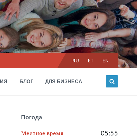
Выбрать
RU
ET
EN
язык:
НИЯ
БЛОГ
ДЛЯ БИЗНЕСА
Погода
05:55
Местное время