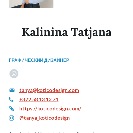
Kalinina Tatjana
ГРАФИЧЕСКИЙ ДИЗАЙНЕР
instagram
tanya@koticodesign.com
+372 58 13 13 71
https://koticodesign.com/
@tanya_koticodesign