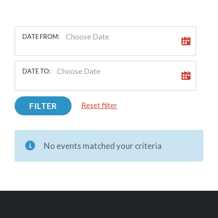
DATE FROM:
DATE TO:
FILTER
Reset filter
No events matched your criteria