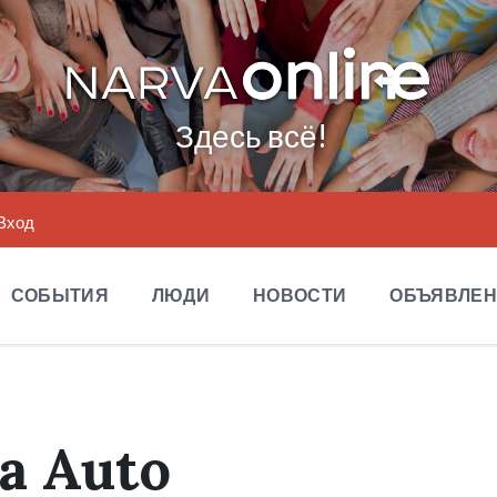
Здесь всё!
Вход
СОБЫТИЯ
ЛЮДИ
НОВОСТИ
ОБЪЯВЛЕ
a Auto