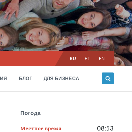
Выбрать
RU
ET
EN
язык:
НИЯ
БЛОГ
ДЛЯ БИЗНЕСА
Погода
08:53
Местное время