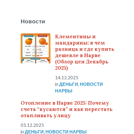
Новости
Клементины и
мандарины: в чем
разница и где купить
дешевле в Нарве
(Обзор цен Декабрь
2025)
14.12.2025
in
ДЕНЬГИ
,
НОВОСТИ
НАРВЫ
Отопление в Нарве 2025: Почему
счета “кусаются” и как перестать
отапливать улицу
05.12.2025
in
ДЕНЬГИ
,
НОВОСТИ НАРВЫ