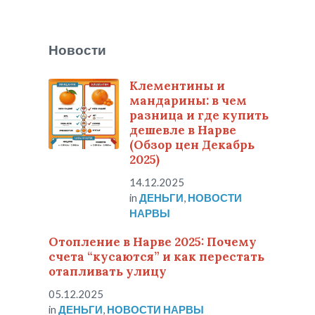
Новости
Клементины и
мандарины: в чем
разница и где купить
дешевле в Нарве
(Обзор цен Декабрь
2025)
14.12.2025
in
ДЕНЬГИ
,
НОВОСТИ
НАРВЫ
Отопление в Нарве 2025: Почему
счета “кусаются” и как перестать
отапливать улицу
05.12.2025
in
ДЕНЬГИ
,
НОВОСТИ НАРВЫ