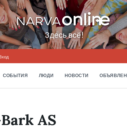
Здесь всё!
Вход
СОБЫТИЯ
ЛЮДИ
НОВОСТИ
ОБЪЯВЛЕ
-Bark AS