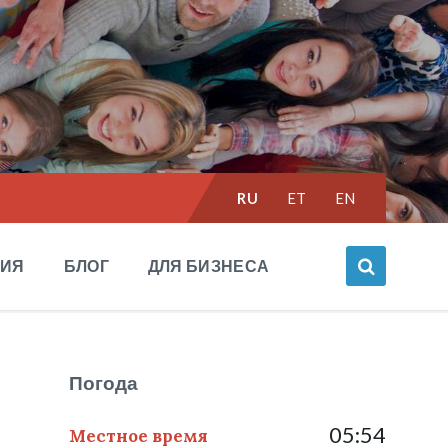
Выбрать
RU
ET
EN
язык:
НИЯ
БЛОГ
ДЛЯ БИЗНЕСА
Погода
05:54
Местное время