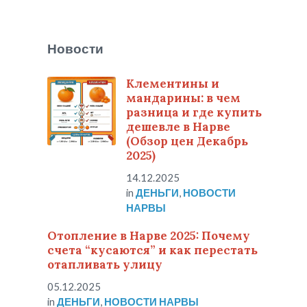
Новости
Клементины и
мандарины: в чем
разница и где купить
дешевле в Нарве
(Обзор цен Декабрь
2025)
14.12.2025
in
ДЕНЬГИ
,
НОВОСТИ
НАРВЫ
Отопление в Нарве 2025: Почему
счета “кусаются” и как перестать
отапливать улицу
05.12.2025
in
ДЕНЬГИ
,
НОВОСТИ НАРВЫ