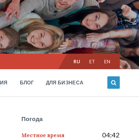
Выбрать
RU
ET
EN
язык:
НИЯ
БЛОГ
ДЛЯ БИЗНЕСА
Погода
04:42
Местное время