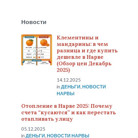
Новости
Клементины и
мандарины: в чем
разница и где купить
дешевле в Нарве
(Обзор цен Декабрь
2025)
14.12.2025
in
ДЕНЬГИ
,
НОВОСТИ
НАРВЫ
Отопление в Нарве 2025: Почему
счета “кусаются” и как перестать
отапливать улицу
05.12.2025
in
ДЕНЬГИ
,
НОВОСТИ НАРВЫ