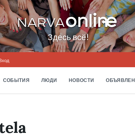
Здесь всё!
Вход
СОБЫТИЯ
ЛЮДИ
НОВОСТИ
ОБЪЯВЛЕ
tela