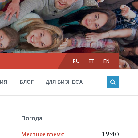
Выбрать
RU
ET
EN
язык:
НИЯ
БЛОГ
ДЛЯ БИЗНЕСА
Погода
19:40
Местное время