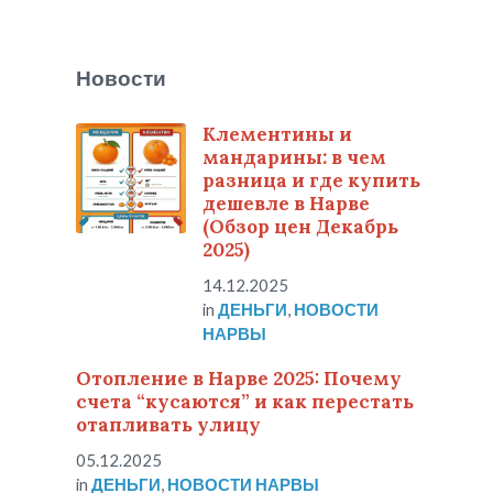
Новости
Клементины и
мандарины: в чем
разница и где купить
дешевле в Нарве
(Обзор цен Декабрь
2025)
14.12.2025
in
ДЕНЬГИ
,
НОВОСТИ
НАРВЫ
Отопление в Нарве 2025: Почему
счета “кусаются” и как перестать
отапливать улицу
05.12.2025
in
ДЕНЬГИ
,
НОВОСТИ НАРВЫ