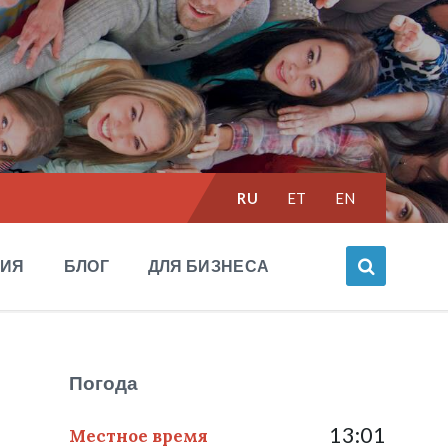
Выбрать
RU
ET
EN
язык:
НИЯ
БЛОГ
ДЛЯ БИЗНЕСА
Погода
13:01
Местное время