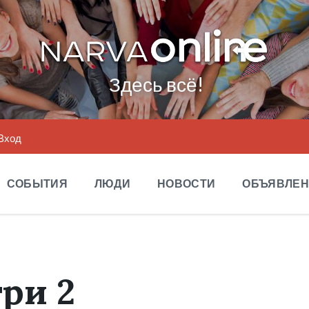
Здесь всё!
Вход
СОБЫТИЯ
ЛЮДИ
НОВОСТИ
ОБЪЯВЛЕ
три 2