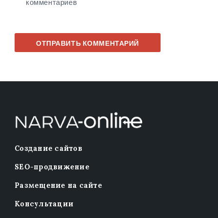
комментариев
Создание сайтов
SEO-продвижение
Размещение на сайте
Консультации