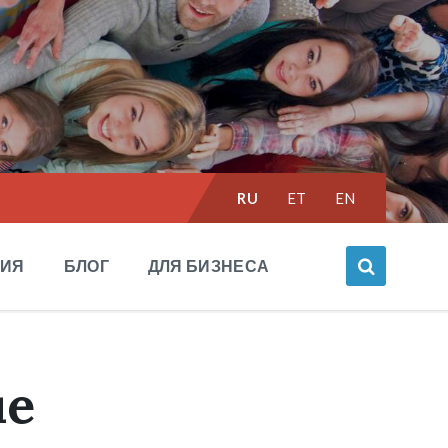
Выбрать
RU
ET
EN
язык:
НИЯ
БЛОГ
ДЛЯ БИЗНЕСА
ue