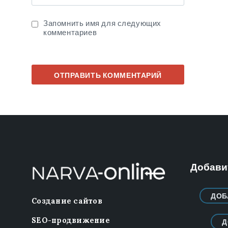
Запомнить имя для следующих
комментариев
Добавит
ДОБ
Создание сайтов
SEO-продвижение
Д