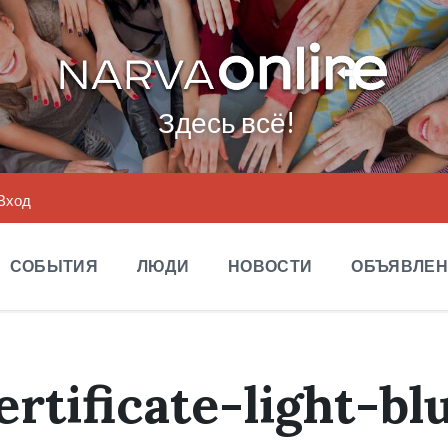
Здесь всё!
Вход
СОБЫТИЯ
ЛЮДИ
НОВОСТИ
ОБЪЯВЛЕ
ertificate-light-bl