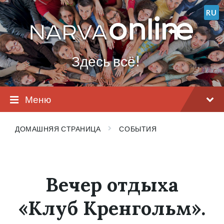
Перейти
Перейти
Перейти
RU
к
к
в
содержанию
главной
подвал
навигации
(футер)
Здесь всё!
Меню
ДОМАШНЯЯ СТРАНИЦА
СОБЫТИЯ
Вечер отдыха
«Клуб Кренгольм».