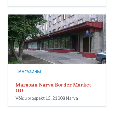
Narva
Border
Market
в
МАГАЗИНЫ
Магазин Narva Border Market
OÜ
Võidu prospekt 15, 21008 Narva