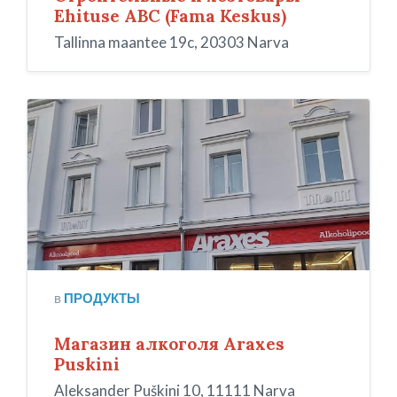
Ehituse ABC (Fama Keskus)
Tallinna maantee 19c, 20303 Narva
Araxes
в
ПРОДУКТЫ
Магазин алкоголя Araxes
Puskini
Aleksander Puškini 10, 11111 Narva