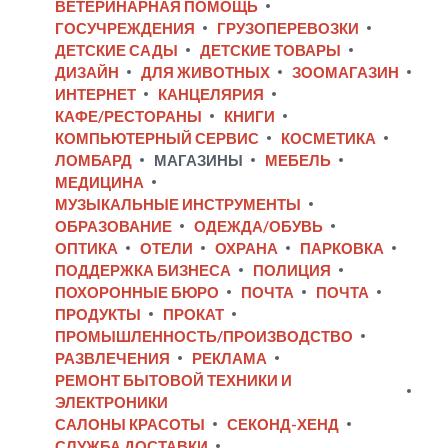
ВЕТЕРИНАРНАЯ ПОМОЩЬ
ГОСУЧРЕЖДЕНИЯ
ГРУЗОПЕРЕВОЗКИ
ДЕТСКИЕ САДЫ
ДЕТСКИЕ ТОВАРЫ
ДИЗАЙН
ДЛЯ ЖИВОТНЫХ
ЗООМАГАЗИН
ИНТЕРНЕТ
КАНЦЕЛЯРИЯ
КАФЕ/РЕСТОРАНЫ
КНИГИ
КОМПЬЮТЕРНЫЙ СЕРВИС
КОСМЕТИКА
ЛОМБАРД
МАГАЗИНЫ
МЕБЕЛЬ
МЕДИЦИНА
МУЗЫКАЛЬНЫЕ ИНСТРУМЕНТЫ
ОБРАЗОВАНИЕ
ОДЕЖДА/ОБУВЬ
ОПТИКА
ОТЕЛИ
ОХРАНА
ПАРКОВКА
ПОДДЕРЖКА БИЗНЕСА
ПОЛИЦИЯ
ПОХОРОННЫЕ БЮРО
ПОЧТА
ПОЧТА
ПРОДУКТЫ
ПРОКАТ
ПРОМЫШЛЕННОСТЬ/ПРОИЗВОДСТВО
РАЗВЛЕЧЕНИЯ
РЕКЛАМА
РЕМОНТ БЫТОВОЙ ТЕХНИКИ И
ЭЛЕКТРОНИКИ
САЛОНЫ КРАСОТЫ
СЕКОНД-ХЕНД
СЛУЖБА ДОСТАВКИ