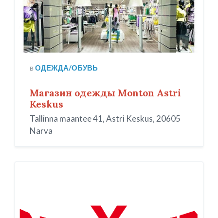
в
ОДЕЖДА/ОБУВЬ
Магазин одежды Monton Astri
Keskus
Tallinna maantee 41, Astri Keskus, 20605
Narva
NEW
YORKER