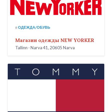
в
ОДЕЖДА/ОБУВЬ
Магазин одежды NEW YORKER
Tallinn - Narva 41, 20605 Narva
Tommy_Hilfiger