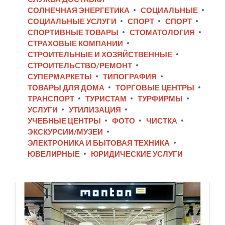
СОЛНЕЧНАЯ ЭНЕРГЕТИКА
СОЦИАЛЬНЫЕ
СОЦИАЛЬНЫЕ УСЛУГИ
СПОРТ
СПОРТ
СПОРТИВНЫЕ ТОВАРЫ
СТОМАТОЛОГИЯ
СТРАХОВЫЕ КОМПАНИИ
СТРОИТЕЛЬНЫЕ И ХОЗЯЙСТВЕННЫЕ
СТРОИТЕЛЬСТВО/РЕМОНТ
СУПЕРМАРКЕТЫ
ТИПОГРАФИЯ
ТОВАРЫ ДЛЯ ДОМА
ТОРГОВЫЕ ЦЕНТРЫ
ТРАНСПОРТ
ТУРИСТАМ
ТУРФИРМЫ
УСЛУГИ
УТИЛИЗАЦИЯ
УЧЕБНЫЕ ЦЕНТРЫ
ФОТО
ЧИСТКА
ЭКСКУРСИИ/МУЗЕИ
ЭЛЕКТРОНИКА И БЫТОВАЯ ТЕХНИКА
ЮВЕЛИРНЫЕ
ЮРИДИЧЕСКИЕ УСЛУГИ
Monton
Astri